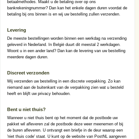
betaalmethodes. Maakt u de betaling over op ons
bankrekeningnummer? Dan kan het enkele dagen duren voordat de
betaling bij ons binnen is en wij uw bestelling zullen verzenden.
Levering
De meeste bestellingen worden binnen een werkdag na verzending
geleverd in Nederland. In België duurt dit meestal 2 werkdagen.
Woont u in een ander land? Dan kan de levering van uw bestelling
meerdere dagen duren.
Discreet verzonden
Wij verzenden uw bestelling in een discrete verpakking. Zo kan
niemand aan de buitenkant van de verpakking zien wat u besteld
heeft en blijft uw privacy behouden.
Bent u niet thuis?
Wanneer u niet thuis bent op het moment dat de postbode uw
pakket wil afleveren zal de postbode deze weer meenemen of bij
de buren afleveren. U ontvangt een briefje in de deur waarop een
'niet thuis code' staat. U kunt op de website van PostNL aangeven