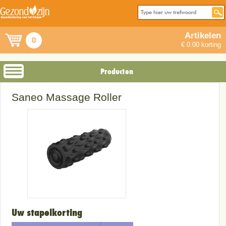
Artikelen
0
€ 0.00 korting
Producten
Saneo Massage Roller
Uw stapelkorting