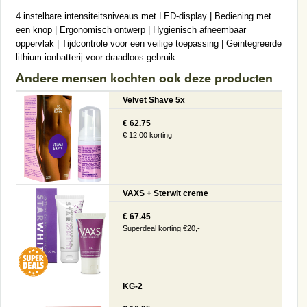
4 instelbare intensiteitsniveaus met LED-display | Bediening met
een knop | Ergonomisch ontwerp | Hygienisch afneembaar
oppervlak | Tijdcontrole voor een veilige toepassing | Geintegreerde
lithium-ionbatterij voor draadloos gebruik
Andere mensen kochten ook deze producten
Velvet Shave 5x
€ 62.75
€ 12.00 korting
VAXS + Sterwit creme
€ 67.45
Superdeal korting €20,-
KG-2