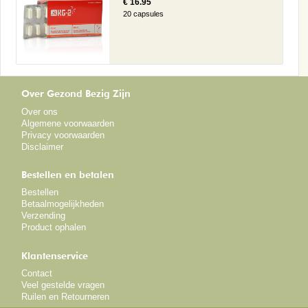
€ 16.95
20 capsules
Over Gezond Bezig Zijn
Over ons
Algemene voorwaarden
Privacy voorwaarden
Disclaimer
Bestellen en betalen
Bestellen
Betaalmogelijkheden
Verzending
Product ophalen
Klantenservice
Contact
Veel gestelde vragen
Ruilen en Retourneren