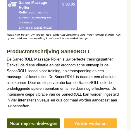
Saneo Massage
€ 89.95
Roller
Roller voor training,
spierontspanning en
massage
EAN code: 4260217660237
Maak hier boven uw keuze. Hoe groter uw bestelling hoe meer korting u krijgt. Klik
op een vlak en uw bestelling komt direct in uw winkelmandje.
Productomschrijving SaneoROLL
De SaneoROLL Massage Roller is uw perfecte trainingspartner.
Dankzij de diepe vibratie en het ergonomische ontwerp is de
SaneoROLL ideaal voor training, spierontspanning en een
massage- of fasci roller. De SaneoROLL is daarom een absolute
alleskunner. Door de diepe vibratie kan de SaneoROLL ook de
onderliggende spieren bereiken en is hierdoor nog effectiever. De
intensieve diepe vibratie van de SaneoROLL kan worden ingesteld
in vier intensiteitsniveaus en dus optimaal worden aangepast aan
uw behoeften.